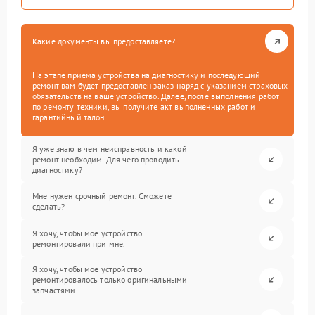
Какие документы вы предоставляете?
На этапе приема устройства на диагностику и последующий
ремонт вам будет предоставлен заказ-наряд с указанием страховых
обязательств на ваше устройство. Далее, после выполнения работ
по ремонту техники, вы получите акт выполненных работ и
гарантийный талон.
Я уже знаю в чем неисправность и какой
ремонт необходим. Для чего проводить
диагностику?
Мне нужен срочный ремонт. Сможете
сделать?
Я хочу, чтобы мое устройство
ремонтировали при мне.
Я хочу, чтобы мое устройство
ремонтировалось только оригинальными
запчастями.