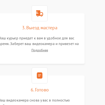
3. Выезд мастера
Наш курьер приедет к вам в удобное для вас
время. Заберет ваш видеокамера и привезет на
склад для диагностики.
Подробнее
6. Готово
Ваш видеокамера снова у вас в полностью