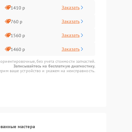
Заказать
1410 р
Заказать
760 р
Заказать
1560 р
Заказать
1460 р
 ориентировочные, без учета стоимости запчастей.
Записывайтесь на бесплатную диагностику.
рим ваше устройство и укажем на неисправность.
ованные мастера