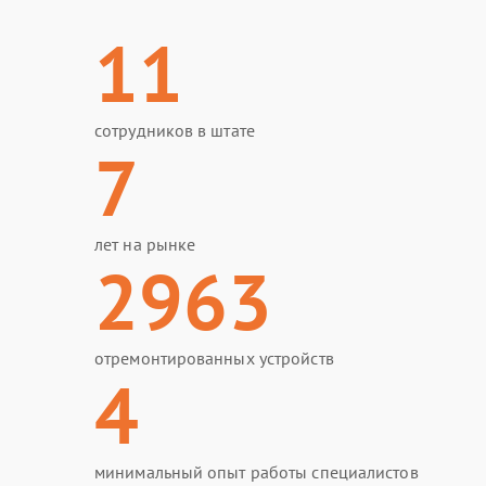
11
сотрудников в штате
7
лет на рынке
2963
отремонтированных устройств
4
минимальный опыт работы специалистов