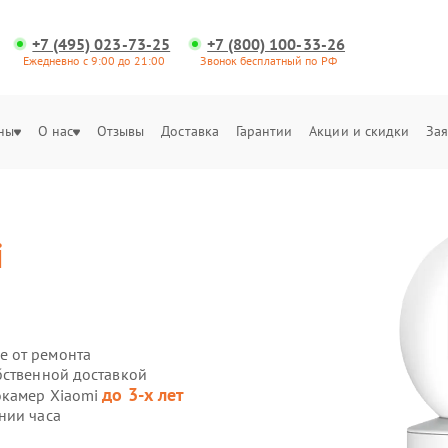
+7 (495) 023-73-25
+7 (800) 100-33-26
Ежедневно с 9:00 до 21:00
Звонок бесплатный по РФ
ны
О нас
Отзывы
Доставка
Гарантии
Акции и скидки
Зая
i
е от ремонта
бственной доставкой
до 3-х лет
окамер Xiaomi
нии часа