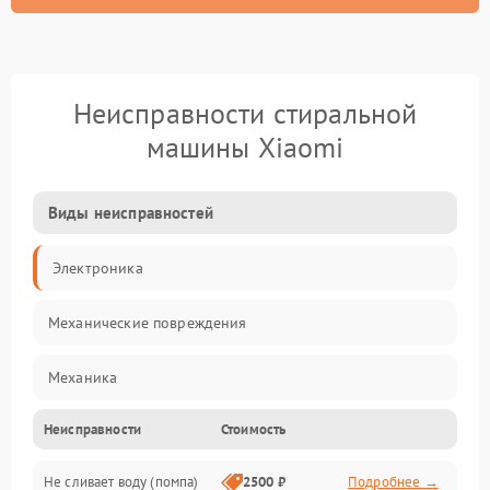
Неисправности стиральной
машины Xiaomi
Виды неисправностей
Электроника
Механические повреждения
Механика
Неисправности
Стоимость
Электропитание
Не сливает воду (помпа)
2500 ₽
Подробнее →
Водоснабжение