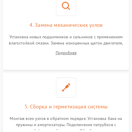
4. Замена механических узлов
Установка новых подшипников и сальников с применением
влагостойкой смазки. Замена изношенных щеток двигателя,
порванного ремня привода, неисправного сливного насоса
Подробнее
или поврежденной резиновой манжеты.
5. Сборка и герметизация системы
Монтаж всех узлов в обратном порядке. Установка бака на
пружины и амортизаторы. Подключение патрубков с
надежной фиксацией хомутами. Обработка стыков