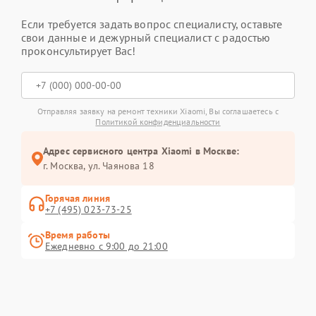
Если требуется задать вопрос специалисту, оставьте
свои данные и дежурный специалист с радостью
проконсультирует Вас!
Отправляя заявку на ремонт техники Xiaomi, Вы соглашаетесь с
Политикой конфиденциальности
Адрес сервисного центра Xiaomi в Москве:
г. Москва, ул. Чаянова 18
Горячая линия
+7 (495) 023-73-25
Время работы
Ежедневно с 9:00 до 21:00