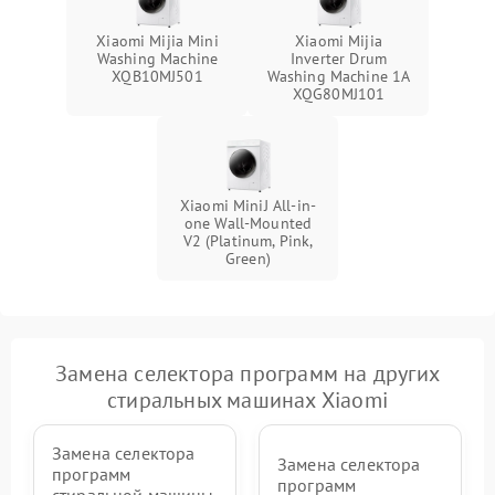
Xiaomi Mijia Mini
Xiaomi Mijia
Washing Machine
Inverter Drum
XQB10MJ501
Washing Machine 1A
XQG80MJ101
Xiaomi MiniJ All-in-
one Wall-Mounted
V2 (Platinum, Pink,
Green)
Замена селектора программ на других
стиральных машинах Xiaomi
Замена селектора
Замена селектора
программ
программ