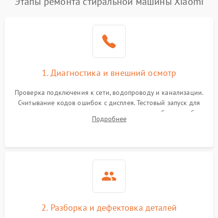
Этапы ремонта стиральной машины Xiaomi
1. Диагностика и внешний осмотр
Проверка подключения к сети, водопроводу и канализации.
Считывание кодов ошибок с дисплея. Тестовый запуск для
выявления посторонних шумов, протечек или сбоев в работе
Подробнее
электронного модуля управления.
2. Разборка и дефектовка деталей