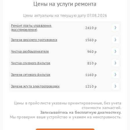
Цены на услуги ремонта
Цены актуальны на текущую дату 07.08.2026
Ремонт платы управления
2410 р
(восстановление)
Замена верхнего противовеса
1560 р
Чистка разбрызгивателя
960 р
Чистка сливного фильтра
810 р
Замена сетевого фильтра
1160 р
Замена жгута электропроводки
1210 р
Цены в прайс-листе указаны ориентировочные, без учета
стоимости запчастей.
Записывайтесь на бесплатную диагностику.
Мы проверим ваше устройство и укажем на неисправность.