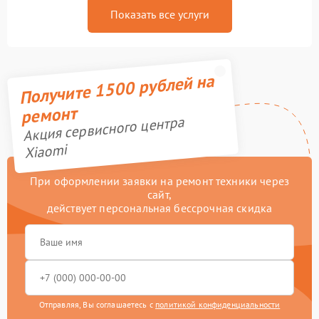
Показать все услуги
Получите 1500 рублей на
ремонт
Акция сервисного центра
Xiaomi
При оформлении заявки на ремонт техники через
сайт,
действует персональная бессрочная скидка
Отправляя, Вы соглашаетесь с
политикой конфиденциальности