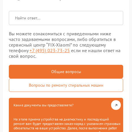
Вы можете ознакомиться с приведенными ниже
часто задаваемыми вопросами, либо обратиться в
сервисный центр “FIX-Xiaomi” по следующему
телефону
+7 (495) 023-73-25
если не нашли ответ на
свой вопрос.
Общие вопросы
Вопросы по ремонту стиральных машин
Какие документы вы предоставляете?
На этапе приема устройства на диагностику и последующий
ремонт вам будет предоставлен заказ-наряд с указанием страховых
обязательств на ваше устройство. Далее, после выполнения работ