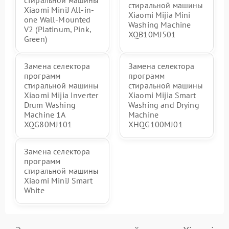
стиральной машины
стиральной машины
Xiaomi MiniJ All-in-
Xiaomi Mijia Mini
one Wall-Mounted
Washing Machine
V2 (Platinum, Pink,
XQB10MJ501
Green)
Замена селектора
Замена селектора
программ
программ
стиральной машины
стиральной машины
Xiaomi Mijia Inverter
Xiaomi Mijia Smart
Drum Washing
Washing and Drying
Machine 1A
Machine
XQG80MJ101
XHQG100MJ01
Замена селектора
программ
стиральной машины
Xiaomi MiniJ Smart
White