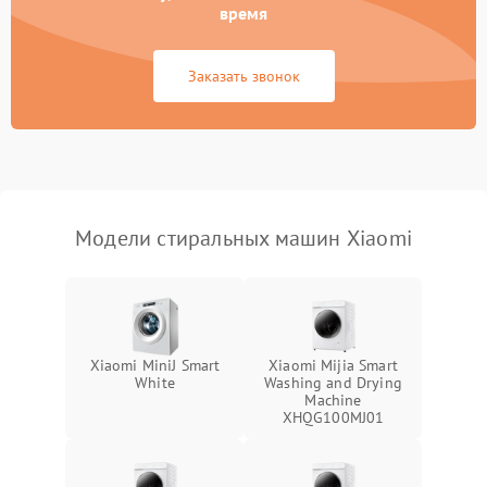
время
Заказать звонок
Модели стиральных машин Xiaomi
Xiaomi MiniJ Smart
Xiaomi Mijia Smart
White
Washing and Drying
Machine
XHQG100MJ01