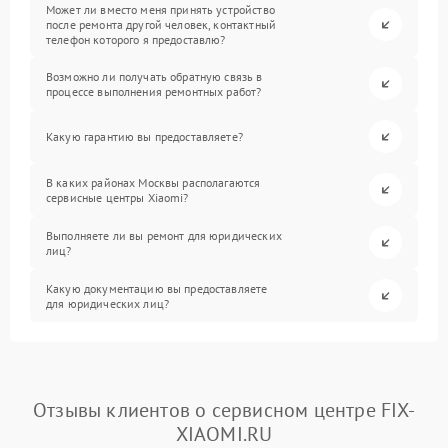
Может ли вместо меня принять устройство
после ремонта другой человек, контактный
телефон которого я предоставлю?
Возможно ли получать обратную связь в
процессе выполнения ремонтных работ?
Какую гарантию вы предоставляете?
В каких районах Москвы располагаются
сервисные центры Xiaomi?
Выполняете ли вы ремонт для юридических
лиц?
Какую документацию вы предоставляете
для юридических лиц?
Отзывы клиентов о сервисном центре FIX-
XIAOMI.RU