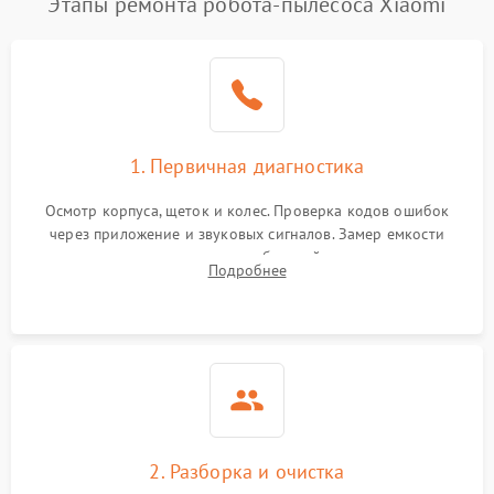
Этапы ремонта робота-пылесоса Xiaomi
1. Первичная диагностика
Осмотр корпуса, щеток и колес. Проверка кодов ошибок
через приложение и звуковых сигналов. Замер емкости
аккумулятора и тестирование базовой станции зарядки.
Подробнее
Оценка работы лидара, бампера и датчиков падения для
локализации неисправности.
2. Разборка и очистка