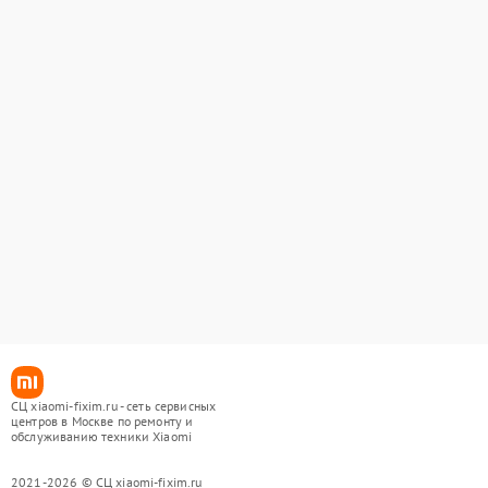
СЦ xiaomi-fixim.ru - сеть сервисных
центров в Москве по ремонту и
обслуживанию техники Xiaomi
2021-2026 © СЦ xiaomi-fixim.ru