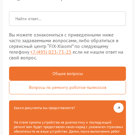
Вы можете ознакомиться с приведенными ниже
часто задаваемыми вопросами, либо обратиться в
сервисный центр “FIX-Xiaomi” по следующему
телефону
+7 (495) 023-73-25
если не нашли ответ на
свой вопрос.
Общие вопросы
Вопросы по ремонту роботов-пылесосов
Какие документы вы предоставляете?
На этапе приема устройства на диагностику и последующий
ремонт вам будет предоставлен заказ-наряд с указанием страховых
обязательств на ваше устройство. Далее, после выполнения работ