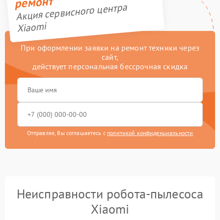
ремонт
Акция сервисного центра
Xiaomi
При оформлении заявки на ремонт техники через
сайт,
действует персональная бессрочная скидка
Отправляя, Вы соглашаетесь с
политикой конфиденциальности
Неисправности робота-пылесоса
Xiaomi