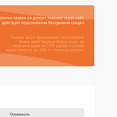
ении заявки на ремонт техники через сайт,
действует персональная бессрочная скидка
*Условия акции предполагают, что отправляя
заявку через текущую форму акции, вы
получаете купон на 1500 рублей. Купоном
можно оплатить до 25% от стоимости ремонта
Стоимость