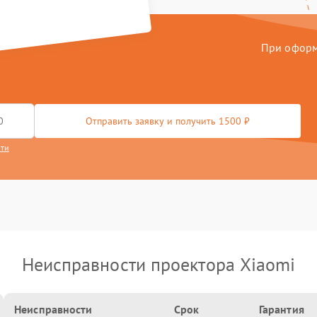
При оформл
Отправить заявку и получить 1500 ₽
сти
Неисправности проектора Xiaomi
Неисправности
Срок
Гарантия