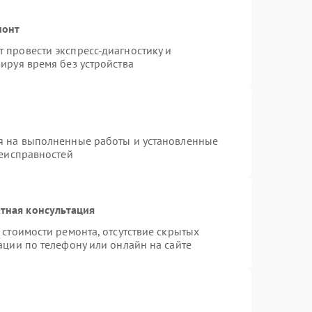
монт
 провести экспресс-диагностику и
ируя время без устройства
я на выполненные работы и установленные
неисправностей
тная консультация
стоимости ремонта, отсутствие скрытых
ации по телефону или онлайн на сайте