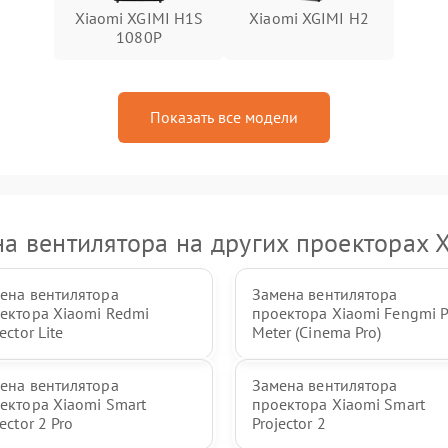
Xiaomi XGIMI H1S
Xiaomi XGIMI H2
1080P
Показать все модели
а вентилятора на других проекторах 
ена вентилятора
Замена вентилятора
ектора Xiaomi Redmi
проектора Xiaomi Fengmi 
ector Lite
Meter (Cinema Pro)
ена вентилятора
Замена вентилятора
ектора Xiaomi Smart
проектора Xiaomi Smart
ector 2 Pro
Projector 2