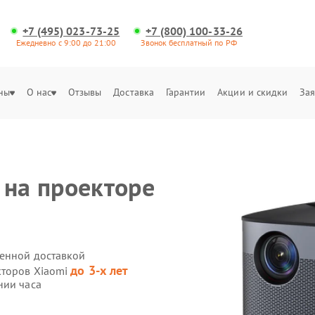
+7 (495) 023-73-25
+7 (800) 100-33-26
Ежедневно с 9:00 до 21:00
Звонок бесплатный по РФ
ны
О нас
Отзывы
Доставка
Гарантии
Акции и скидки
Зая
 на проекторе
венной доставкой
до 3-х лет
кторов Xiaomi
нии часа