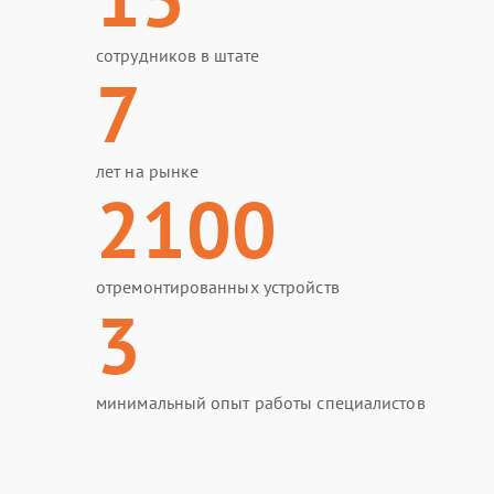
сотрудников в штате
7
лет на рынке
2100
отремонтированных устройств
3
минимальный опыт работы специалистов