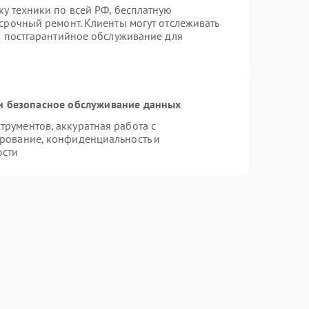
ку техники по всей РФ, бесплатную
 срочный ремонт. Клиенты могут отслеживать
ся постгарантийное обслуживание для
 безопасное обслуживание данных
рументов, аккуратная работа с
рование, конфиденциальность и
ости