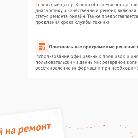
Сервисный центр Xiaomi обеспечивает достав
диагностику и качественный ремонт, включая
статус ремонта онлайн. Также предоставляет
продления срока службы техники
Оригинальные программные решение и
Использование официальных прошивок и инст
пользовательскими данными: резервное копи
восстановление информации при необходим
й на ремонт