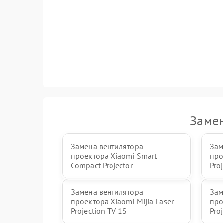
Замен
Замена вентилятора
Зам
проектора Xiaomi Smart
про
Compact Projector
Proj
Замена вентилятора
Зам
проектора Xiaomi Mijia Laser
про
Projection TV 1S
Proj