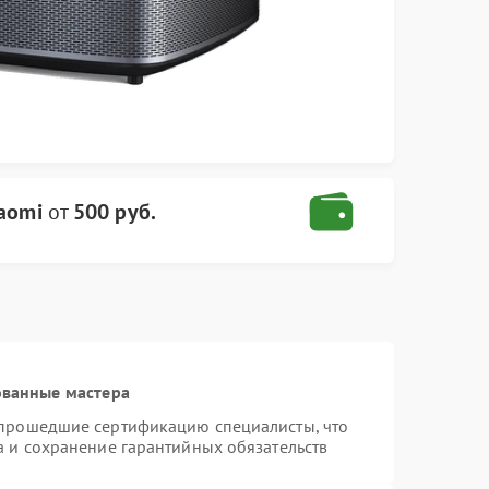
aomi
от
500 руб.
ованные мастера
 прошедшие сертификацию специалисты, что
а и сохранение гарантийных обязательств