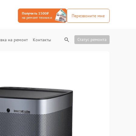
Получить 1500₽
Перезвоните мне
на ремонт техники
Статус ремонта
вка на ремонт
Контакты