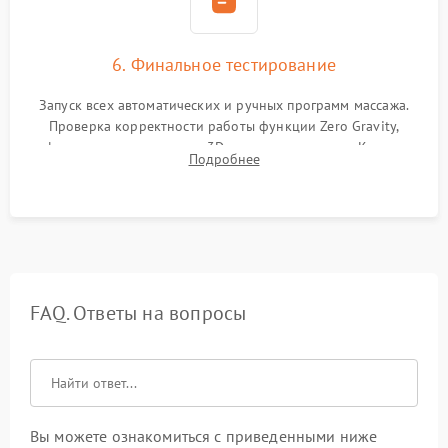
6. Финальное тестирование
Запуск всех автоматических и ручных программ массажа.
Проверка корректности работы функции Zero Gravity,
инфракрасного прогрева и 3D-сканирования тела. Контроль
Подробнее
силы давления компрессора и отсутствия скрипов при
нагрузке.
FAQ. Ответы на вопросы
Вы можете ознакомиться с приведенными ниже