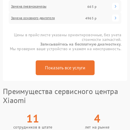
Замена пневмокамеры
665 р
Замена основного двигателя
4965 р
Цены в прайс-листе указаны ориентировочные, без учета
стоимости запчастей.
Записывайтесь на бесплатную диагностику.
Мы проверим ваше устройство и укажем на неисправность.
Показать все услуги
Преимущества сервисного центра
Xiaomi
11
4
сотрудников в штате
лет на рынке