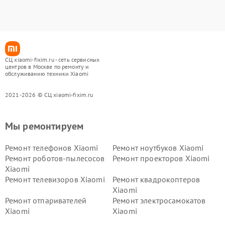
СЦ xiaomi-fixim.ru - сеть сервисных
центров в Москве по ремонту и
обслуживанию техники Xiaomi
2021-2026 © СЦ xiaomi-fixim.ru
Мы ремонтируем
Ремонт телефонов Xiaomi
Ремонт ноутбуков Xiaomi
Ремонт роботов-пылесосов
Ремонт проекторов Xiaomi
Xiaomi
Ремонт телевизоров Xiaomi
Ремонт квадрокоптеров
Xiaomi
Ремонт отпаривателей
Ремонт электросамокатов
Xiaomi
Xiaomi
Ремонт электровелосипедов
Ремонт экшн-камер Xiaomi