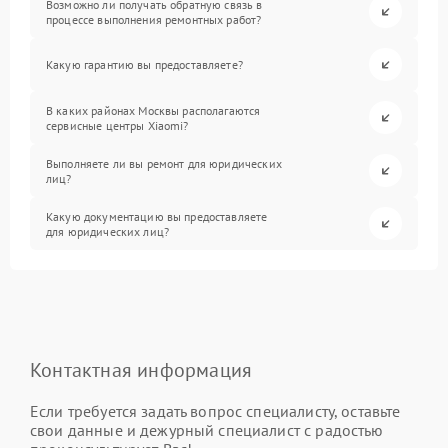
Возможно ли получать обратную связь в
процессе выполнения ремонтных работ?
Какую гарантию вы предоставляете?
В каких районах Москвы располагаются
сервисные центры Xiaomi?
Выполняете ли вы ремонт для юридических
лиц?
Какую документацию вы предоставляете
для юридических лиц?
Контактная информация
Если требуется задать вопрос специалисту, оставьте
свои данные и дежурный специалист с радостью