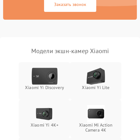
Заказать звонок
Неисправность системы
1000 ₽
Подробнее →
защиты от перегрузок
Поломка системы
автоматического
1000 ₽
Подробнее →
отключения
Модели экшн-камер Xiaomi
Неисправность системы
защиты от короткого
1000 ₽
Подробнее →
замыкания
Повреждение системы
1000 ₽
Подробнее →
Xiaomi Yi Discovery
Xiaomi Yi Lite
защиты от перегрева
Неисправность системы
защиты от
1000 ₽
Подробнее →
перенапряжения
Xiaomi Yi 4K+
Xiaomi Mi Action
Неисправность системы
Camera 4K
1000 ₽
Подробнее →
защиты от замыкания