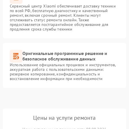
Сервисный центр Xiaomi обеспечивает доставку техники
по всей РФ, бесплатную диагностику и качественный
ремонт, включая срочный ремонт. Клиенты могут
отслеживать статус ремонта онлайн. Также
предоставляется постгарантийное обслуживание для
продления срока службы техники
Оригинальные программные решение и
безопасное обслуживание данных
Использование официальных прошивок и инструментов,
аккуратная работа с пользовательскими данными:
резервное копирование, конфиденциальность и
восстановление информации при необходимости
Цены на услуги ремонта