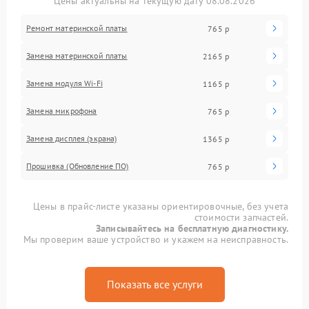
Цены актуальны на текущую дату 08.08.2026
Ремонт материнской платы
765 р
Замена материнской платы
2165 р
Замена модуля Wi-Fi
1165 р
Замена микрофона
765 р
Замена дисплея (экрана)
1365 р
Прошивка (Обновление ПО)
765 р
Цены в прайс-листе указаны ориентировочные, без учета
стоимости запчастей.
Записывайтесь на бесплатную диагностику.
Мы проверим ваше устройство и укажем на неисправность.
Показать все услуги