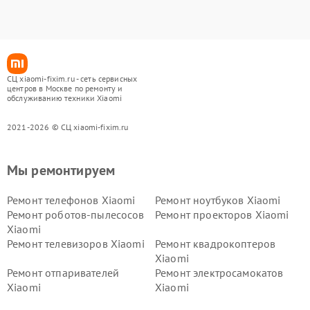
СЦ xiaomi-fixim.ru - сеть сервисных
центров в Москве по ремонту и
обслуживанию техники Xiaomi
2021-2026 © СЦ xiaomi-fixim.ru
Мы ремонтируем
Ремонт телефонов Xiaomi
Ремонт ноутбуков Xiaomi
Ремонт роботов-пылесосов
Ремонт проекторов Xiaomi
Xiaomi
Ремонт телевизоров Xiaomi
Ремонт квадрокоптеров
Xiaomi
Ремонт отпаривателей
Ремонт электросамокатов
Xiaomi
Xiaomi
Ремонт электровелосипедов
Ремонт экшн-камер Xiaomi