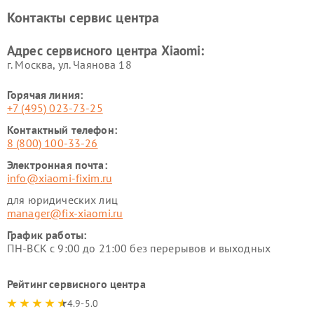
Xiaomi
Контакты сервис центра
Ремонт стиральных машин
Ремонт смарт-часов Xiaomi
Xiaomi
Адрес сервисного центра Xiaomi:
г. Москва, ул. Чаянова 18
Горячая линия:
+7 (495) 023-73-25
Контактный телефон:
8 (800) 100-33-26
Электронная почта:
info@xiaomi-fixim.ru
для юридических лиц
manager@fix-xiaomi.ru
График работы:
ПН-ВСК с 9:00 до 21:00 без перерывов и выходных
Рейтинг сервисного центра
4.9-5.0