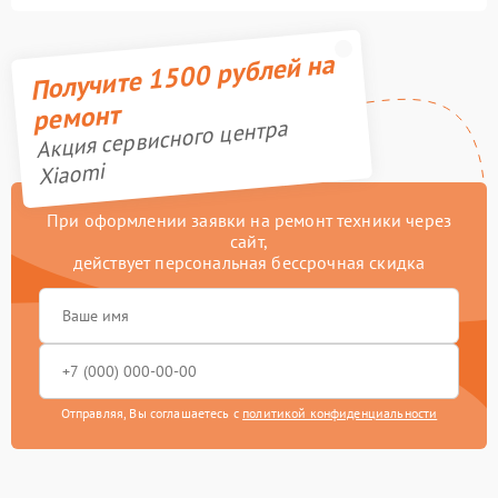
Получите 1500 рублей на
ремонт
Акция сервисного центра
Xiaomi
При оформлении заявки на ремонт техники через
сайт,
действует персональная бессрочная скидка
Отправляя, Вы соглашаетесь с
политикой конфиденциальности