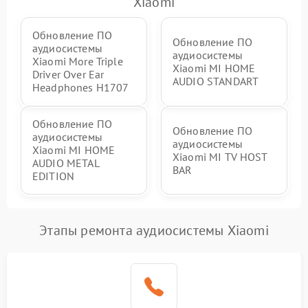
Xiaomi
Обновление ПО
Обновление ПО
аудиосистемы
аудиосистемы
Xiaomi More Triple
Xiaomi MI HOME
Driver Over Ear
AUDIO STANDART
Headphones H1707
Обновление ПО
Обновление ПО
аудиосистемы
аудиосистемы
Xiaomi MI HOME
Xiaomi MI TV HOST
AUDIO METAL
BAR
EDITION
Этапы ремонта аудиосистемы Xiaomi