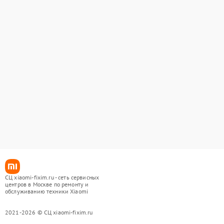
СЦ xiaomi-fixim.ru - сеть сервисных
центров в Москве по ремонту и
обслуживанию техники Xiaomi
2021-2026 © СЦ xiaomi-fixim.ru