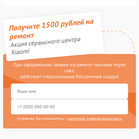
Получите 1500 рублей на
ремонт
Акция сервисного центра
Xiaomi
При оформлении заявки на ремонт техники через
сайт,
действует персональная бессрочная скидка
Отправляя, Вы соглашаетесь с
политикой конфиденциальности